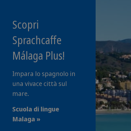
Scopri
Sprachcaffe
Málaga Plus!
Impara lo spagnolo in
una vivace città sul
mare.
Scuola di lingue
Malaga »