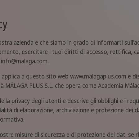
cy
ostra azienda e che siamo in grado di informarti sull'ac
omento, esercitare i tuoi diritti di accesso, rettifica, 
zzo info@malaga.com.
i applica a questo sito web www.malagaplus.com e disci
cietà MÁLAGA PLUS S.L. che opera come Academia Málag
lla privacy degli utenti e descrive gli obblighi e i requ
dalità di elaborazione, archiviazione e protezione dei d
formativa.
 nostre misure di sicurezza e di protezione dei dati se ri