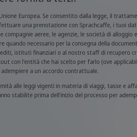
ll'Unione Europea. Se consentito dalla legge, il trattame
fettuare una prenotazione con Sprachcaffe, i tuoi dati
 le compagnie aeree, le agenzie, le società di alloggio
riere quando necessario per la consegna della documen
iti, istituti finanziari o al nostro staff di recupero cr
t con l'entità che hai scelto per farlo (ove applicabile
mo adempiere a un accordo contrattuale.
mità alle leggi vigenti in materia di viaggi, tasse e aff
aranno stabilite prima dell'inizio del processo per adempi