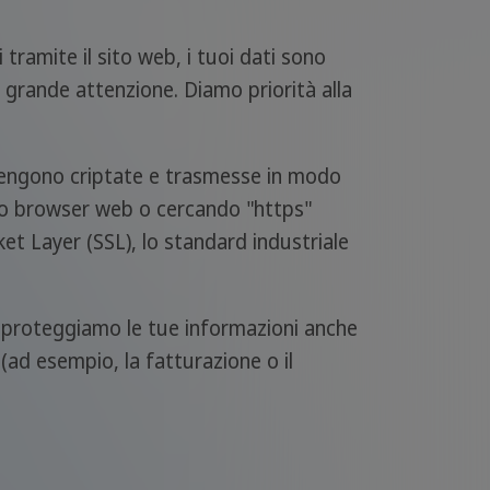
tramite il sito web, i tuoi dati sono
n grande attenzione. Diamo priorità alla
e vengono criptate e trasmesse in modo
l tuo browser web o cercando "https"
ket Layer (SSL), lo standard industriale
e, proteggiamo le tue informazioni anche
 (ad esempio, la fatturazione o il