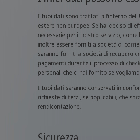
I tuoi dati sono trattati all'interno de
estere non europee. Se hai deciso di ef
necessarie per il nostro servizio, come
inoltre essere forniti a società di cor
saranno forniti a società di recupero cred
pagamenti durante il processo di checkou
personali che ci hai fornito se voglia
I tuoi dati saranno conservati in confor
richieste di terzi, se applicabili, che s
rendicontazione.
Sicurezza