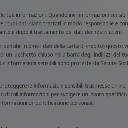
 tue informazioni. Quando invii informazioni sensibili 
e i tuoi dati siano trattati in modo responsabile e co
ante e dopo il trattamento dei dati dei nostri utenti.
 sensibili (come i dati della carta di credito) quest
a di un lucchetto chiuso nella barra degli indirizzi de
eb. Le informazioni sensibili sono protette da Secure Soc
.
 proteggere le informazioni sensibili trasmesse onlin
no di tali informazioni per svolgere un lavoro specifico
informazioni di identificazione personale.