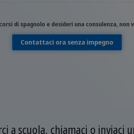
orsi di spagnolo e desideri una consulenza, non v
Contattaci ora senza impegno
rci a scuola, chiamaci o inviaci