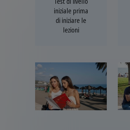
Test di livello
iniziale prima
di iniziare le
lezioni