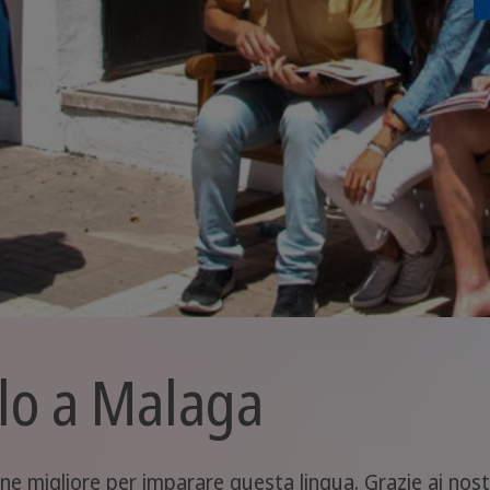
olo a Malaga
ne migliore per imparare questa lingua. Grazie ai nostr