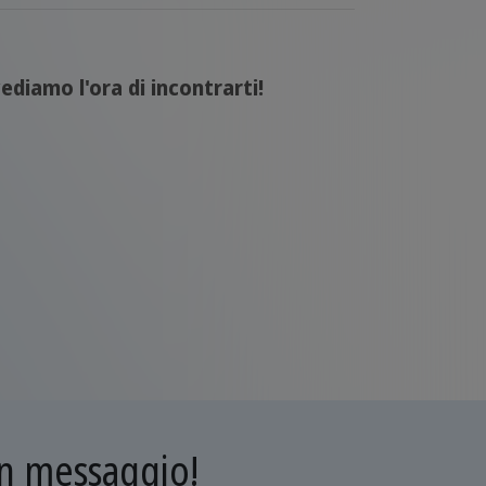
ediamo l'ora di incontrarti!
 un messaggio!