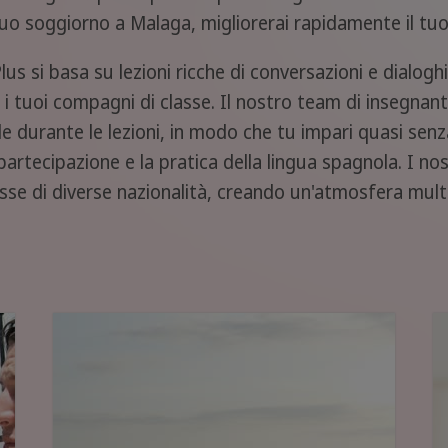
uo soggiorno a Malaga, migliorerai rapidamente il tuo l
 si basa su lezioni ricche di conversazioni e dialoghi:
 i tuoi compagni di classe. Il nostro team di insegnan
 durante le lezioni, in modo che tu impari quasi senz
a partecipazione e la pratica della lingua spagnola. I n
sse di diverse nazionalità, creando un'atmosfera multi