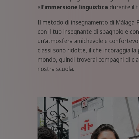
all'
immersione linguistica
durante il t
Il metodo di insegnamento di Málaga Plus
con il tuo insegnante di spagnolo e con
un'atmosfera amichevole e confortevole
classi sono ridotte, il che incoraggia l
mondo, quindi troverai compagni di cla
nostra scuola.