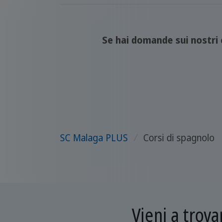
Se hai domande sui nostri c
SC Malaga PLUS
/
Corsi di spagnolo
Vieni a trova