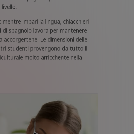
ivello.
 mentre impari la lingua, chiacchieri
ti di spagnolo lavora per mantenere
a accorgertene. Le dimensioni delle
ostri studenti provengono da tutto il
culturale molto arricchente nella