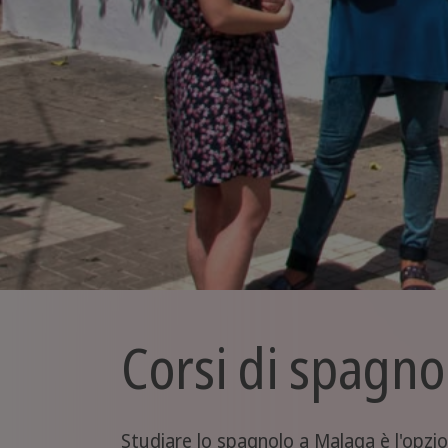
Corsi di spagn
Studiare lo spagnolo a Malaga è l'opzio