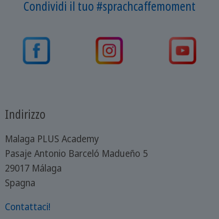
Condividi il tuo #sprachcaffemoment
Indirizzo
Malaga PLUS Academy
Pasaje Antonio Barceló Madueño 5
29017 Málaga
Spagna
Contattaci!