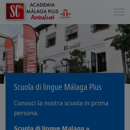
Scuola di lingue Málaga Plus
Conosci la nostra scuola in prima
persona.
Scuola di lingue Malaga »