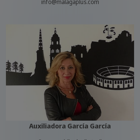
info@malagaplus.com
Auxiliadora García García