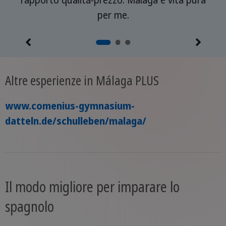
 in
rapporto qualità-prezzo. Malaga è vita pura
per me.
Altre esperienze in Málaga PLUS
www.comenius-gymnasium-
datteln.de/schulleben/malaga/
Il modo migliore per imparare lo
spagnolo