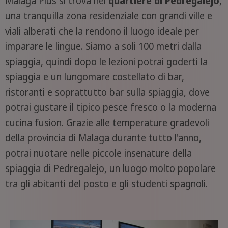
Malaga Plus si trova nel
quartiere di Pedregalejo
,
una tranquilla zona residenziale con grandi ville e
viali alberati che la rendono il luogo ideale per
imparare le lingue. Siamo a soli 100 metri dalla
spiaggia, quindi dopo le lezioni potrai goderti la
spiaggia e un lungomare costellato di bar,
ristoranti e soprattutto bar sulla spiaggia, dove
potrai gustare il tipico pesce fresco o la moderna
cucina fusion. Grazie alle temperature gradevoli
della provincia di Malaga durante tutto l'anno,
potrai nuotare nelle piccole insenature della
spiaggia di Pedregalejo, un luogo molto popolare
tra gli abitanti del posto e gli studenti spagnoli.