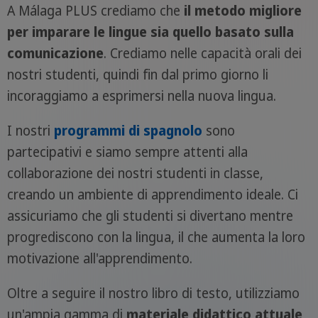
A Málaga PLUS crediamo che
il metodo migliore
per imparare le lingue sia quello basato sulla
comunicazione
. Crediamo nelle capacità orali dei
nostri studenti, quindi fin dal primo giorno li
incoraggiamo a esprimersi nella nuova lingua.
I nostri
programmi di spagnolo
sono
partecipativi e siamo sempre attenti alla
collaborazione dei nostri studenti in classe,
creando un ambiente di apprendimento ideale. Ci
assicuriamo che gli studenti si divertano mentre
progrediscono con la lingua, il che aumenta la loro
motivazione all'apprendimento.
Oltre a seguire il nostro libro di testo, utilizziamo
un'ampia gamma di
materiale didattico attuale
,