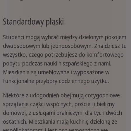
Standardowy płaski
Studenci mogą wybrać między dzielonym pokojem
dwuosobowym lub jednoosobowym. Znajdziesz tu
wszystko, czego potrzebujesz do komfortowego
pobytu podczas nauki hiszpańskiego z nami.
Mieszkania są umeblowane i wyposażone w
funkcjonalne przybory codziennego użytku.
Niektóre z udogodnień obejmują cotygodniowe
sprzątanie części wspólnych, pościeli i bielizny
domowej, z usługami pralniczymi dla tych dwóch
ostatnich. Mieszkania mają kuchnię dzieloną ze
współlokatorami i jest ona wyposażona we