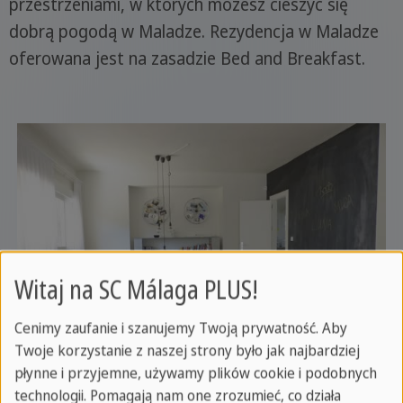
przestrzeniami, w których możesz cieszyć się
dobrą pogodą w Maladze. Rezydencja w Maladze
oferowana jest na zasadzie Bed and Breakfast.
Witaj na SC Málaga PLUS!
Cenimy zaufanie i szanujemy Twoją prywatność. Aby
Twoje korzystanie z naszej strony było jak najbardziej
płynne i przyjemne, używamy plików cookie i podobnych
technologii. Pomagają nam one zrozumieć, co działa