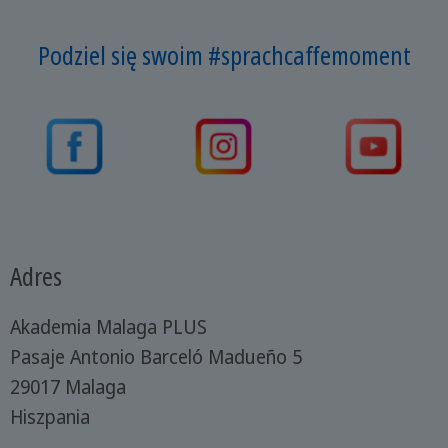
Podziel się swoim #sprachcaffemoment
Adres
Akademia Malaga PLUS
Pasaje Antonio Barceló Madueño 5
29017 Malaga
Hiszpania