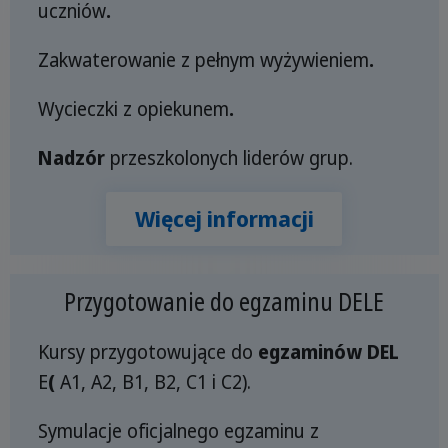
uczniów
.
Zakwaterowanie z pełnym wyżywieniem
.
Wycieczki z opiekunem
.
Nadzór
przeszkolonych liderów grup.
Więcej informacji
Przygotowanie do egzaminu DELE
Kursy przygotowujące do
egzaminów DEL
E
(
A1, A2, B1, B2, C1 i C2).
Symulacje oficjalnego egzaminu z