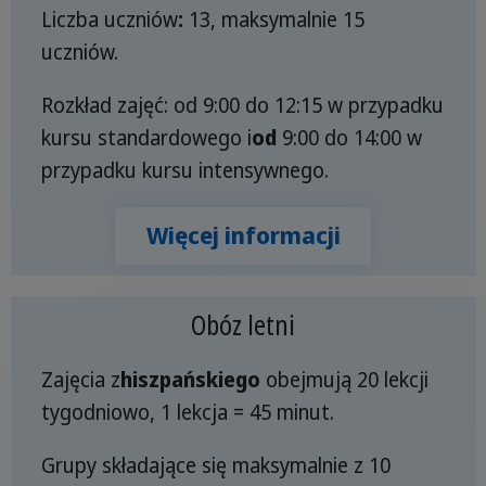
Liczba uczniów
:
13, maksymalnie 15
uczniów.
Rozkład zajęć: od 9:00 do 12:15 w przypadku
kursu standardowego i
od
9:00 do 14:00 w
przypadku kursu intensywnego.
Więcej informacji
Obóz letni
Zajęcia z
hiszpańskiego
obejmują 20 lekcji
tygodniowo, 1 lekcja = 45 minut.
Grupy składające się maksymalnie z 10