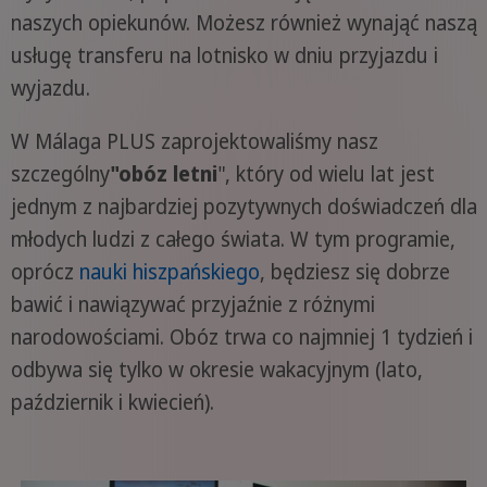
naszych opiekunów. Możesz również wynająć naszą
usługę transferu na lotnisko w dniu przyjazdu i
wyjazdu.
W Málaga PLUS zaprojektowaliśmy nasz
szczególny
"obóz letni
", który od wielu lat jest
jednym z najbardziej pozytywnych doświadczeń dla
młodych ludzi z całego świata. W tym programie,
oprócz
nauki hiszpańskiego
, będziesz się dobrze
bawić i nawiązywać przyjaźnie z różnymi
narodowościami. Obóz trwa co najmniej 1 tydzień i
odbywa się tylko w okresie wakacyjnym (lato,
październik i kwiecień).