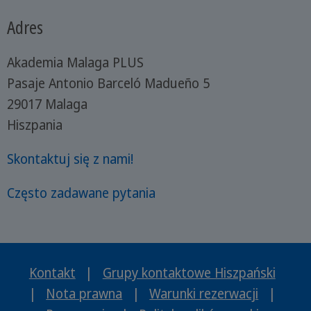
Adres
Akademia Malaga PLUS
Pasaje Antonio Barceló Madueño 5
29017 Malaga
Hiszpania
Skontaktuj się z nami!
Często zadawane pytania
Kontakt
|
Grupy kontaktowe Hiszpański
|
Nota prawna
|
Warunki rezerwacji
|