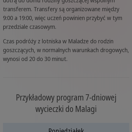
dotrą do domu rodziny goszczącej wspólnym
transferem. Transfery są organizowane między
9:00 a 19:00, więc uczeń powinien przybyć w tym
przedziale czasowym.
Czas podróży z lotniska w Maladze do rodzin
goszczących, w normalnych warunkach drogowych,
wynosi od 20 do 30 minut.
Przykładowy program 7-dniowej
wycieczki do Malagi
Poniedziałek