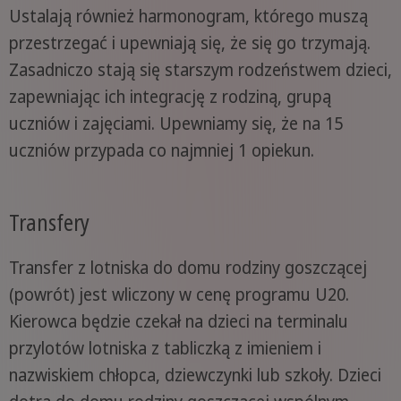
Ustalają również harmonogram, którego muszą
przestrzegać i upewniają się, że się go trzymają.
Zasadniczo stają się starszym rodzeństwem dzieci,
zapewniając ich integrację z rodziną, grupą
uczniów i zajęciami. Upewniamy się, że na 15
uczniów przypada co najmniej 1 opiekun.
Transfery
Transfer z lotniska do domu rodziny goszczącej
(powrót) jest wliczony w cenę programu U20.
Kierowca będzie czekał na dzieci na terminalu
przylotów lotniska z tabliczką z imieniem i
nazwiskiem chłopca, dziewczynki lub szkoły. Dzieci