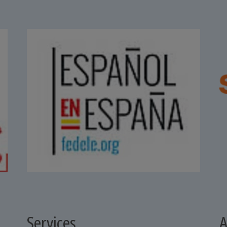
Services
A