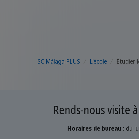
SC Málaga PLUS
/
L'école
/
Étudier 
Rends-nous visite à
Horaires de bureau :
du lu