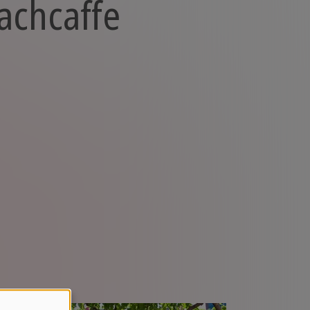
rachcaffe