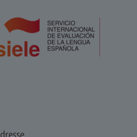
dresse