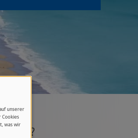
 auf unserer
r Cookies
t, was wir
buchen?