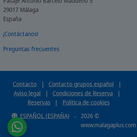
Pasaje Antonio Barceló Madueño 5
29017 Málaga
España
¡Contáctanos!
Preguntas frecuentes
Contacto
|
Contacto grupos español
|
Aviso legal
|
Condiciones de Reserva
|
Reservas
|
Política de cookies
ESPAÑOL (ESPAÑA)
2026 ©
www.malagaplus.com