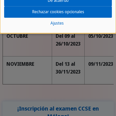
De acuerdo
SEPTIEMBRE
Del 11 al
07/09/2023
Rechazar cookies opcionales
28/09/2023
Ajustes
OCTUBRE
Del 09 al
05/10/2023
26/10/2023
NOVIEMBRE
Del 13 al
09/11/2023
30/11/2023
¡Inscripción al examen CCSE en